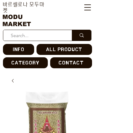
바르셀로나 모두마
켓
MODU
MARKET
INFO
ALL PRODUCT
CATEGORY
CONTACT