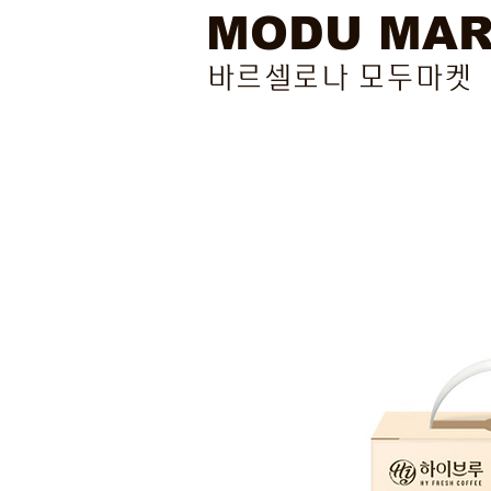
MODU MA
바르셀로나 모두마켓