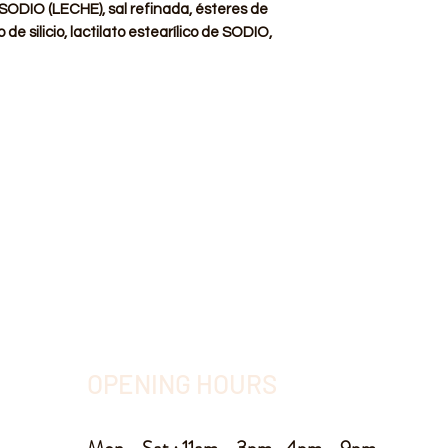
 SODIO (LECHE), sal refinada, ésteres de
 de silicio, lactilato estearílico de SODIO,
OPENING HOURS