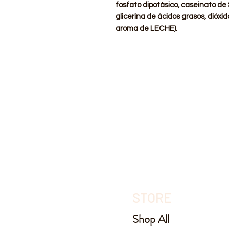
fosfato dipotásico, caseinato de
glicerina de ácidos grasos, dióxido
aroma de LECHE).
STORE
Shop All