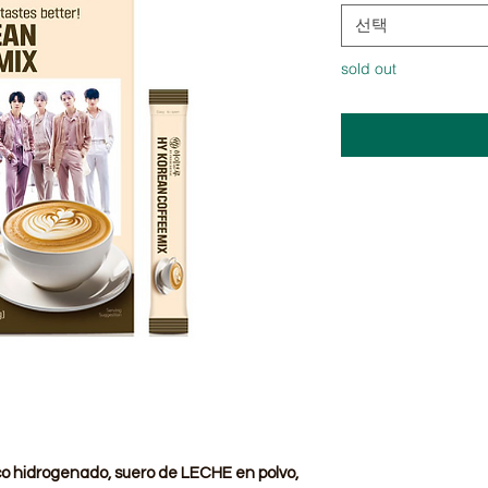
선택
sold out
co hidrogenado, suero de LECHE en polvo,