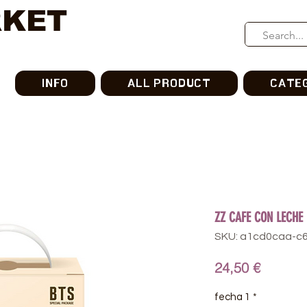
RKET
INFO
ALL PRODUCT
CATE
ZZ CAFE CON LECHE 
SKU: a1cd0caa-c
가
24,50 €
격
fecha 1
*