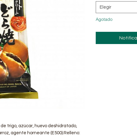
Elegir
Agotado
Notifica
 de trigo, azúcar, huevo deshidratado,
arroz, agente horneante (E500).Relleno: