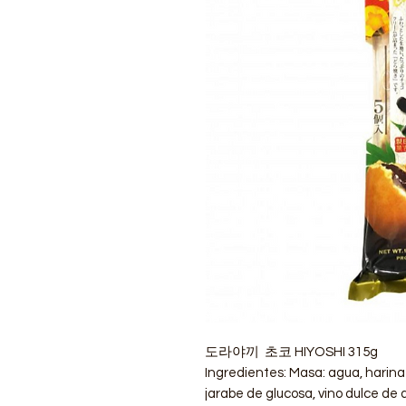
도라야끼 초코 HIYOSHI 315g
Ingredientes: Masa: agua, harina
jarabe de glucosa, vino dulce de 