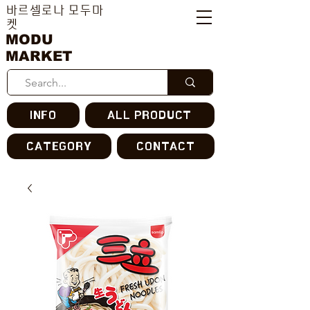
바르셀로나 모두마
켓
MODU
MARKET
INFO
ALL PRODUCT
CATEGORY
CONTACT