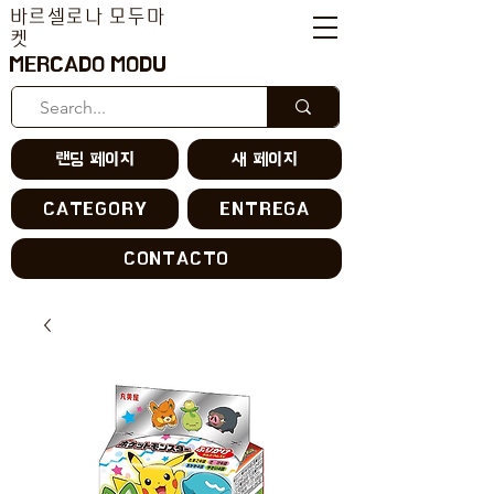
바르셀로나 모두마
켓
MERCADO MODU
랜딩 페이지
새 페이지
CATEGORY
ENTREGA
CONTACTO