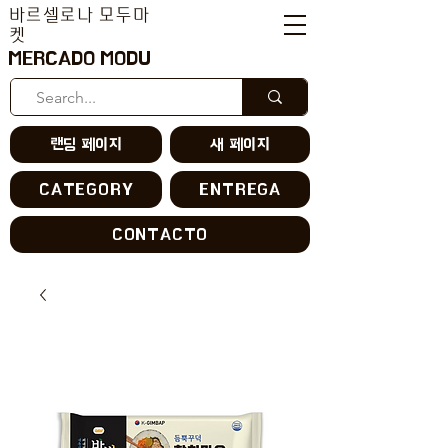
바르셀로나 모두마
켓
MERCADO MODU
랜딩 페이지
새 페이지
CATEGORY
ENTREGA
CONTACTO