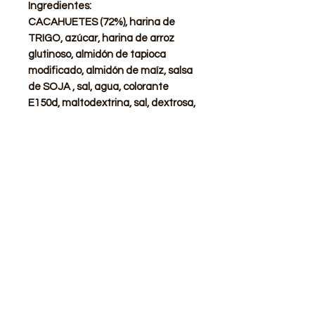
Ingredientes:
CACAHUETES (72%), harina de
TRIGO, azúcar, harina de arroz
glutinoso, almidón de tapioca
modificado, almidón de maíz, salsa
de SOJA , sal, agua, colorante
E150d, maltodextrina, sal, dextrosa,
wasabi (0,3%), cebolla, espesante
E440, MOSTAZA, colorantes (E141,
E100).
STORE
Shop All
Delivery info
Parking info
OPENING HOURS