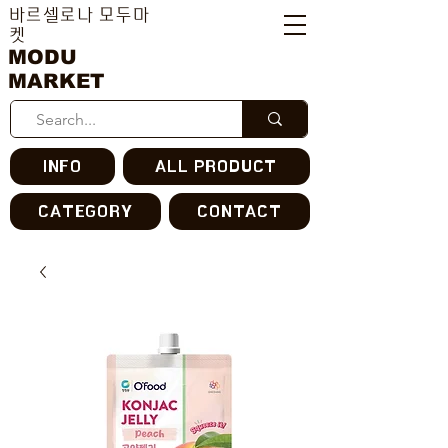
바르셀로나 모두마
켓
MODU
MARKET
INFO
ALL PRODUCT
CATEGORY
CONTACT