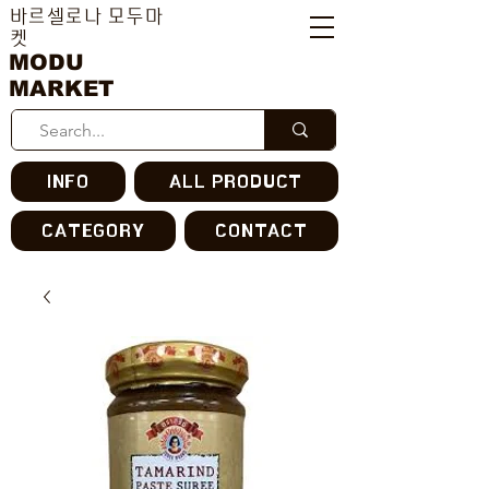
바르셀로나 모두마
켓
MODU
MARKET
INFO
ALL PRODUCT
CATEGORY
CONTACT