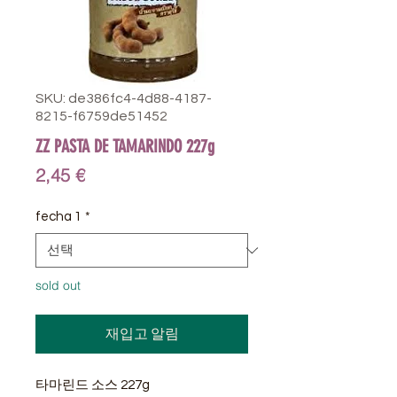
SKU: de386fc4-4d88-4187-
8215-f6759de51452
ZZ PASTA DE TAMARINDO 227g
가
2,45 €
격
fecha 1
*
sold out
재입고 알림
타마린드 소스 227g