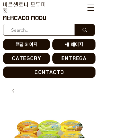
바르셀로나 모두마
켓
MERCADO MODU
랜딩 페이지
새 페이지
CATEGORY
ENTREGA
CONTACTO