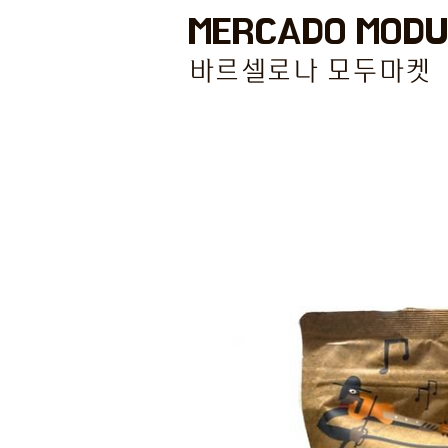
MERCADO MODU
바르셀로나 모두마켓