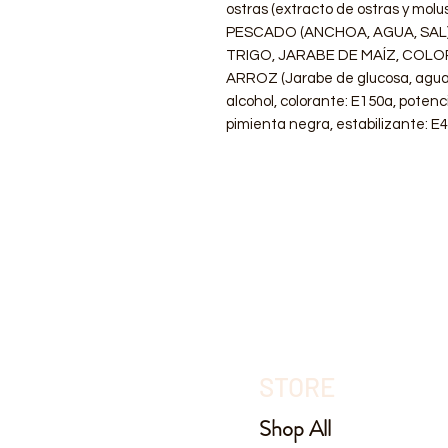
ostras (extracto de ostras y mol
PESCADO (ANCHOA, AGUA, SAL),
TRIGO, JARABE DE MAÍZ, COLO
ARROZ (Jarabe de glucosa, agua, a
alcohol, colorante: E150a, potenc
pimienta negra, estabilizante: E4
STORE
Shop All