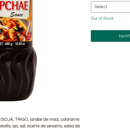
Select
Out of Stock
Noti
a (SOJA, TRIGO, jarabe de maíz, colorante:
bolla, ajo, sal, aceite de sésamo, salsa de