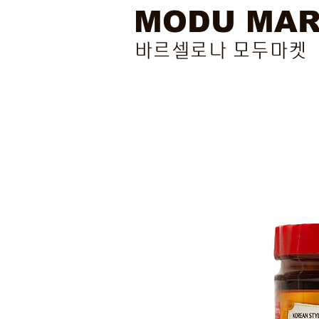
MODU MA
바르셀로나 모두마켓