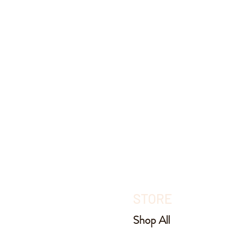
STORE
Shop All