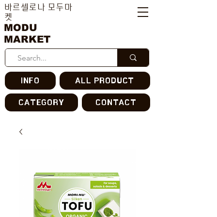
바르셀로나 모두마
켓
MODU
MARKET
INFO
ALL PRODUCT
CATEGORY
CONTACT