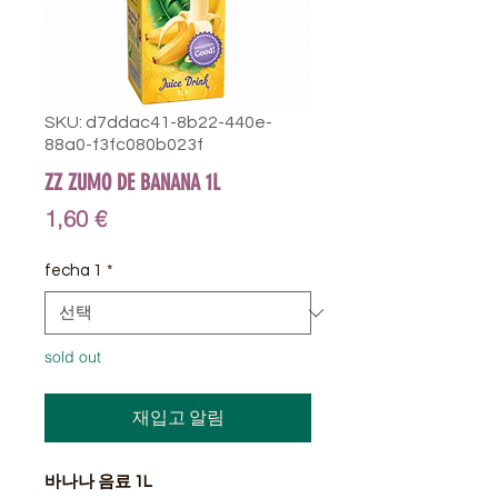
SKU: d7ddac41-8b22-440e-
88a0-f3fc080b023f
ZZ ZUMO DE BANANA 1L
가
1,60 €
격
fecha 1
*
sold out
재입고 알림
바나나 음료 1L