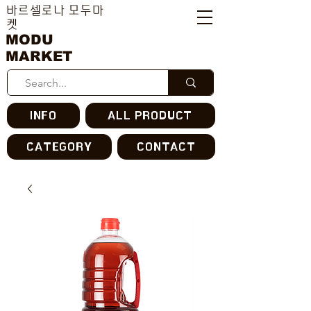
바르셀로나 모두마
켓
MODU
MARKET
INFO
ALL PRODUCT
CATEGORY
CONTACT