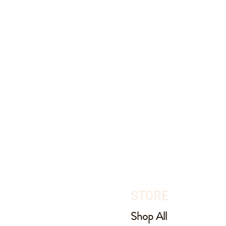
STORE
Shop All