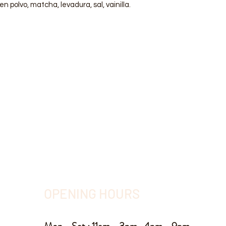
n polvo, matcha, levadura, sal, vainilla.
OPENING HOURS