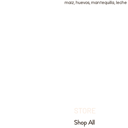
maíz, huevos, mantequilla, leche e
STORE
Shop All