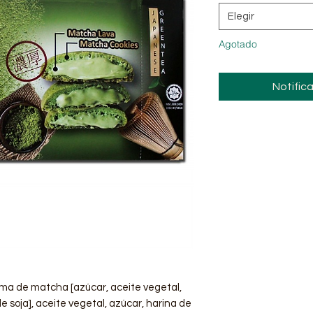
Elegir
Agotado
Notifica
rema de matcha [azúcar, aceite vegetal,
e soja], aceite vegetal, azúcar, harina de