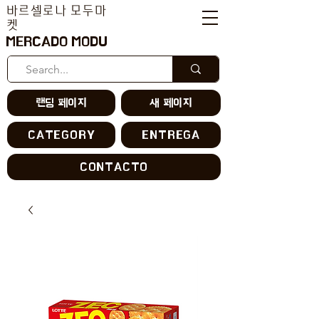
바르셀로나 모두마
켓
MERCADO MODU
랜딩 페이지
새 페이지
CATEGORY
ENTREGA
CONTACTO