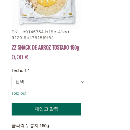
SKU: e9145754-b18e-41ea-
9120-9d47618f9f64
ZZ SNACK DE ARROZ TOSTADO 150g
가
0,00 €
격
fecha 1
*
sold out
재입고 알림
금싸락 누룽지 150g