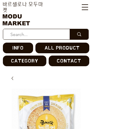
바르셀로나 모두마
켓
MODU
MARKET
INFO
ALL PRODUCT
CATEGORY
CONTACT