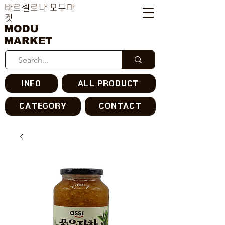
바르셀로나 모두마
켓
MODU
MARKET
INFO
ALL PRODUCT
CATEGORY
CONTACT